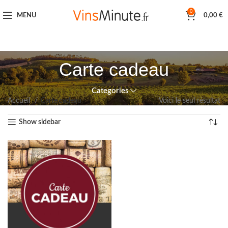
0
MENU
0,00
€
Carte cadeau
Categories
Accueil
Carte cadeau
Voici le seul résultat
Show sidebar