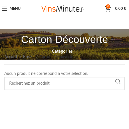
0
MENU
0,00
€
Carton Découverte
Categories
Accueil
Rosés
Carton Découverte
Aucun produit ne correspond à votre sélection.