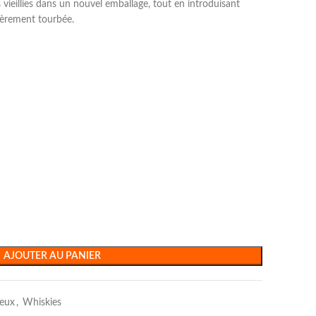
 vieillies dans un nouvel emballage, tout en introduisant
gèrement tourbée.
AJOUTER AU PANIER
ueux
,
Whiskies