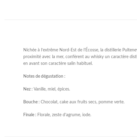
Nichée à l’extrême Nord-Est de l’Écosse, la distillerie Pulte
proximité avec la mer, confèrent au whisky un caractère distin
en avant son caractère salin habituel.
Notes de dégustation :
Nez :
Vanille, miel, épices.
Bouche :
Chocolat, cake aux fruits secs, pomme verte.
Finale :
Florale, zeste d’agrume, iode.