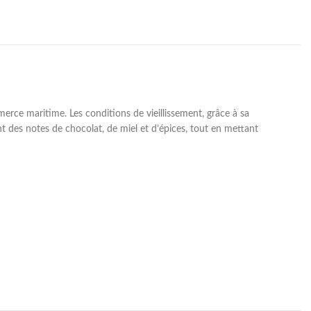
merce maritime. Les conditions de vieillissement, grâce à sa
ant des notes de chocolat, de miel et d’épices, tout en mettant