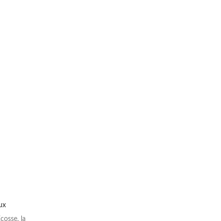
ux
cosse, la