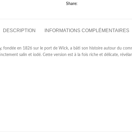
Share:
DESCRIPTION
INFORMATIONS COMPLÉMENTAIRES
ney, fondée en 1826 sur le port de Wick, a bâti son histoire autour du com
ctement salin et iodé. Cette version est à la fois riche et délicate, révél